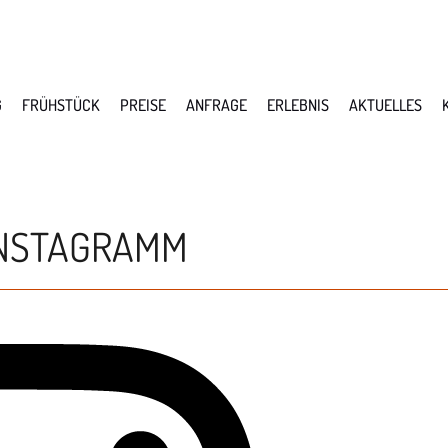
G
FRÜHSTÜCK
PREISE
ANFRAGE
ERLEBNIS
AKTUELLES
INSTAGRAMM