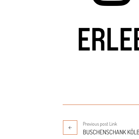
Previous
post
Link
BUSCHENSCHANK KÖL