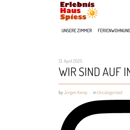
UNSERE ZIMMER
FERIENWOHNUN
13. April 2025
WIR SIND AUF 
by
Jürgen Kamp
in
Uncategorized