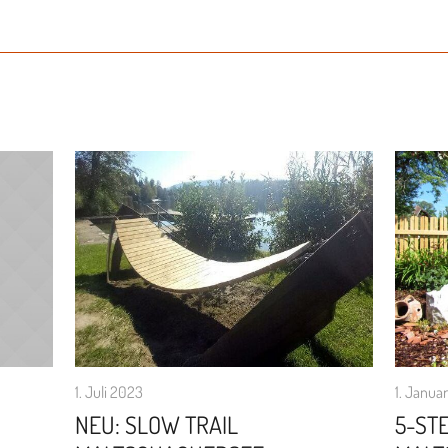
1. Juli 2023
1. Janua
NEU: SLOW TRAIL
5-STE