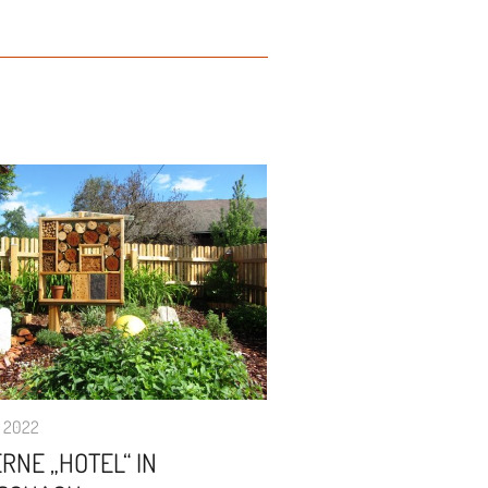
r 2022
RNE „HOTEL“ IN